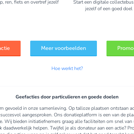
, ren, fiets en overtref jezelf
Start een digitale collectebu
jezelf of een goed doel
actie
Meer voorbeelden
Promoo
Hoe werkt het?
Geefacties door particulieren en goede doelen
 gevoeld in onze samenleving. Op talloze plaatsen ontstaan ac
 succesvol aangesproken. Ons donatieplatform is een van de plaa
ee. Wij bieden initiatiefnemers graag alle faciliteiten om snel v
k daadwerkelijk helpen. Twijfel je als donateur aan een actie? P