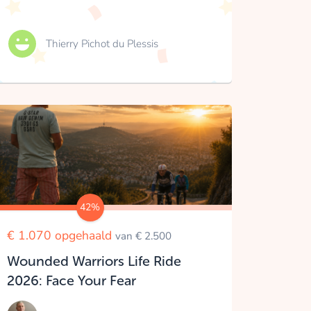
Thierry Pichot du Plessis
42%
€ 1.070 opgehaald
van € 2.500
Wounded Warriors Life Ride
2026: Face Your Fear