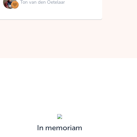
Ton van den Oetelaar
In memoriam