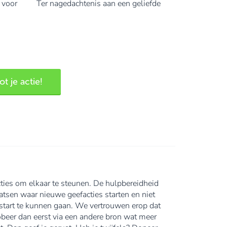
s voor
Ter nagedachtenis aan een geliefde
t je actie!
ties om elkaar te steunen. De hulpbereidheid
tsen waar nieuwe geefacties starten en niet
an start te kunnen gaan. We vertrouwen erop dat
robeer dan eerst via een andere bron wat meer