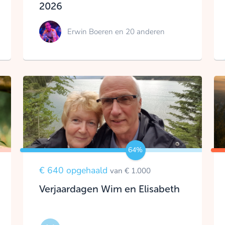
2026
Erwin Boeren
en 20 anderen
64%
€ 640 opgehaald
van € 1.000
Verjaardagen Wim en Elisabeth