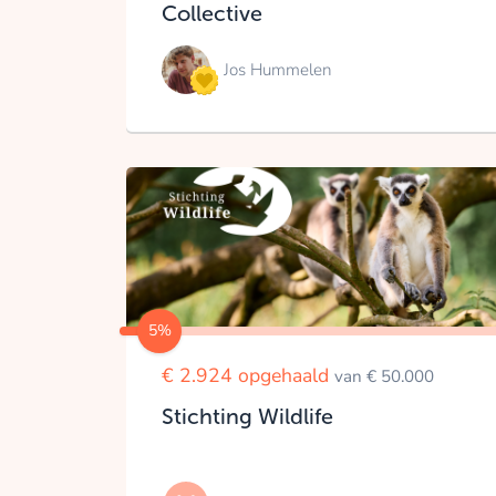
Collective
Jos Hummelen
5%
€ 2.924 opgehaald
van € 50.000
Stichting Wildlife