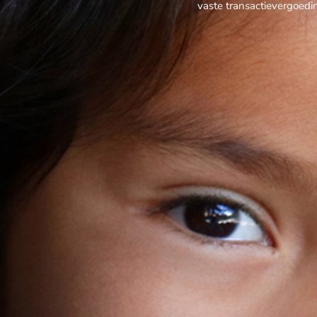
vaste transactievergoedi