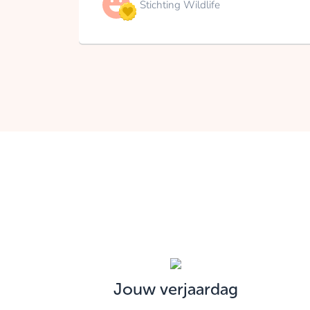
Stichting Wildlife
Jouw verjaardag