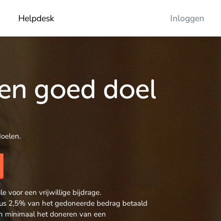
Helpdesk
Inloggen
een goed doel
oelen.
 voor een vrijwillige bijdrage.
 plus 2,5% van het gedoneerde bedrag betaald
sen minimaal het doneren van een