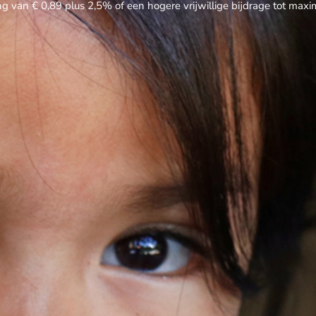
ng van € 0,89 plus 2,5% of een hogere vrijwillige bijdrage tot max