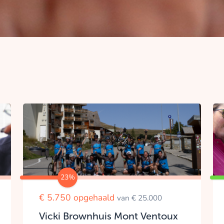
23%
€ 5.750 opgehaald
van € 25.000
Vicki Brownhuis Mont Ventoux