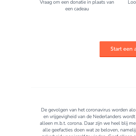
Vraag om een donatie in plaats van
Loop
een cadeau
Start een 
De gevolgen van het coronavirus worden alom
en vrijgevigheid van de Nederlanders wordt
alleen m.b.t. corona. Daar zijn we heel blij m
alle geefacties doen wat ze beloven, namelij