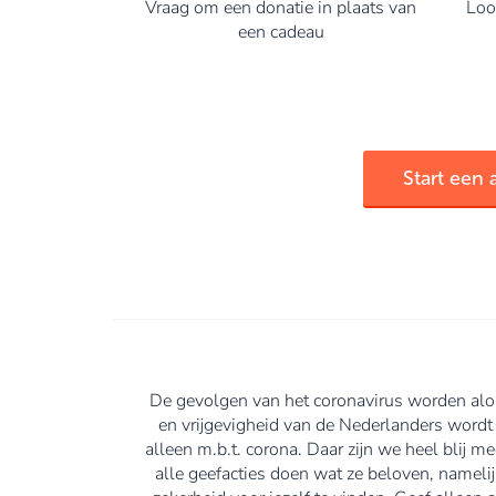
Vraag om een donatie in plaats van
Loop
een cadeau
Start een 
De gevolgen van het coronavirus worden alom
en vrijgevigheid van de Nederlanders wordt
alleen m.b.t. corona. Daar zijn we heel blij m
alle geefacties doen wat ze beloven, namelij