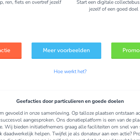
, ren, fiets en overtref jezelf
Start een digitale collectebu
jezelf of een goed doel
actie
Meer voorbeelden
Promoo
Hoe werkt het?
Geefacties door particulieren en goede doelen
 gevoeld in onze samenleving. Op talloze plaatsen ontstaan ac
 succesvol aangesproken. Ons donatieplatform is een van de plaa
ee. Wij bieden initiatiefnemers graag alle faciliteiten om snel v
k daadwerkelijk helpen. Twijfel je als donateur aan een actie? P