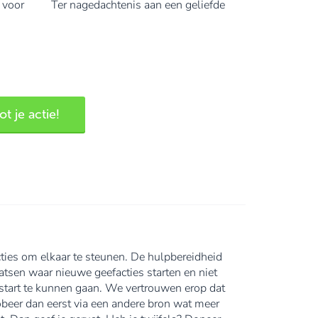
s voor
Ter nagedachtenis aan een geliefde
t je actie!
ties om elkaar te steunen. De hulpbereidheid
tsen waar nieuwe geefacties starten en niet
an start te kunnen gaan. We vertrouwen erop dat
robeer dan eerst via een andere bron wat meer