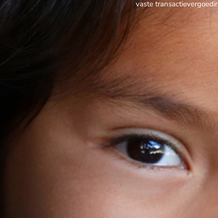
vaste transactievergoedi