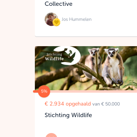
Collective
Jos Hummelen
5%
€ 2.934 opgehaald
van € 50.000
Stichting Wildlife