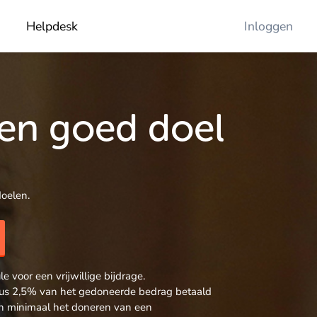
Helpdesk
Inloggen
een goed doel
oelen.
 voor een vrijwillige bijdrage.
 plus 2,5% van het gedoneerde bedrag betaald
sen minimaal het doneren van een