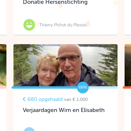
Donatie Hersenstichting
Thierry Pichot du Plessis
68%
€ 680 opgehaald
van € 1.000
Verjaardagen Wim en Elisabeth