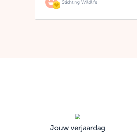
Stichting Wildlife
Jouw verjaardag