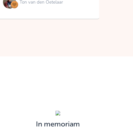
Ton van den Oetelaar
In memoriam