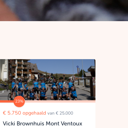
23%
€ 5.750 opgehaald
van € 25.000
Vicki Brownhuis Mont Ventoux