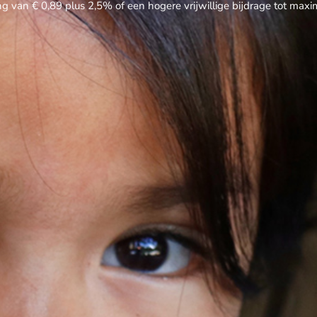
ng van € 0,89 plus 2,5% of een hogere vrijwillige bijdrage tot max