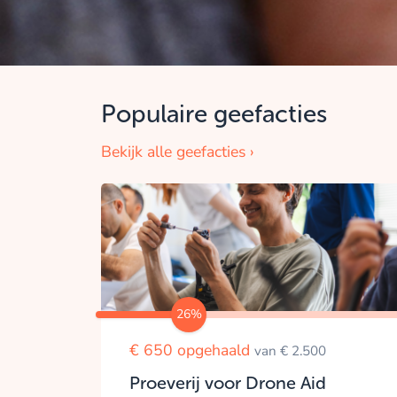
Populaire geefacties
Bekijk alle geefacties ›
26%
€ 650 opgehaald
van € 2.500
Proeverij voor Drone Aid