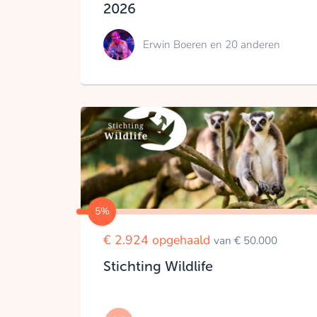
2026
Erwin Boeren
en 20 anderen
5%
€ 2.924 opgehaald
van € 50.000
Stichting Wildlife