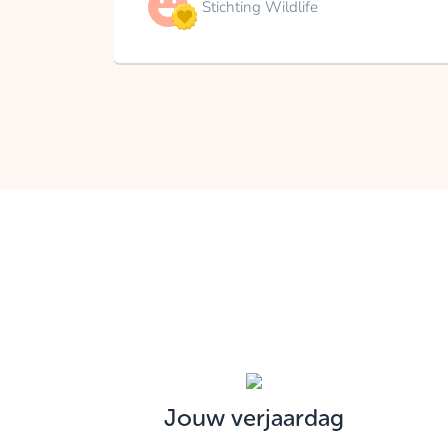
Stichting Wildlife
Jouw verjaardag