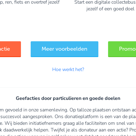
, ren, fiets en overtref jezelf
Start een digitale collectebu
jezelf of een goed doel
actie
Meer voorbeelden
Promoo
Hoe werkt het?
Geefacties door particulieren en goede doelen
 gevoeld in onze samenleving. Op talloze plaatsen ontstaan ac
 succesvol aangesproken. Ons donatieplatform is een van de plaa
ee. Wij bieden initiatiefnemers graag alle faciliteiten om snel v
k daadwerkelijk helpen. Twijfel je als donateur aan een actie? P