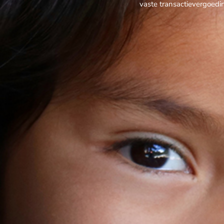
vaste transactievergoedi