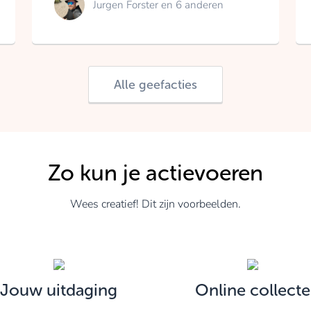
Jurgen Forster
en 6 anderen
Alle geefacties
Zo kun je actievoeren
Wees creatief! Dit zijn voorbeelden.
Jouw uitdaging
Online collecte