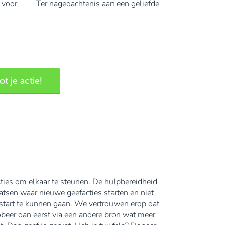
s voor
Ter nagedachtenis aan een geliefde
t je actie!
ties om elkaar te steunen. De hulpbereidheid
tsen waar nieuwe geefacties starten en niet
an start te kunnen gaan. We vertrouwen erop dat
robeer dan eerst via een andere bron wat meer