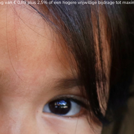
ng van € 0,89 plus 2,5% of een hogere vrijwillige bijdrage tot max