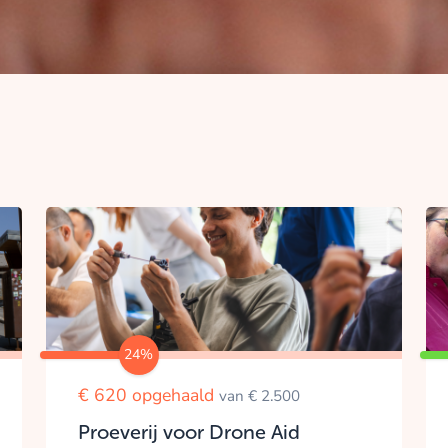
24%
€ 620 opgehaald
van € 2.500
Proeverij voor Drone Aid