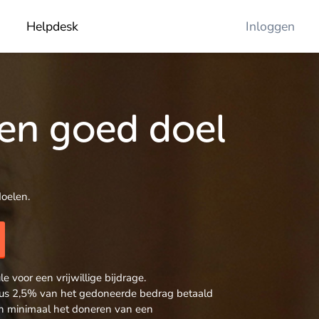
Helpdesk
Inloggen
een goed doel
oelen.
 voor een vrijwillige bijdrage.
 plus 2,5% van het gedoneerde bedrag betaald
sen minimaal het doneren van een