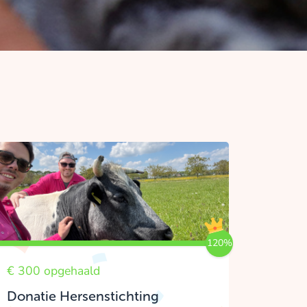
120%
€ 300 opgehaald
Donatie Hersenstichting