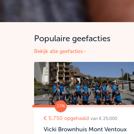
Populaire geefacties
Bekijk alle geefacties ›
23%
€ 5.750 opgehaald
van € 25.000
Vicki Brownhuis Mont Ventoux