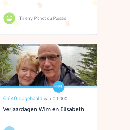
Thierry Pichot du Plessis
64%
€ 640 opgehaald
van € 1.000
Verjaardagen Wim en Elisabeth