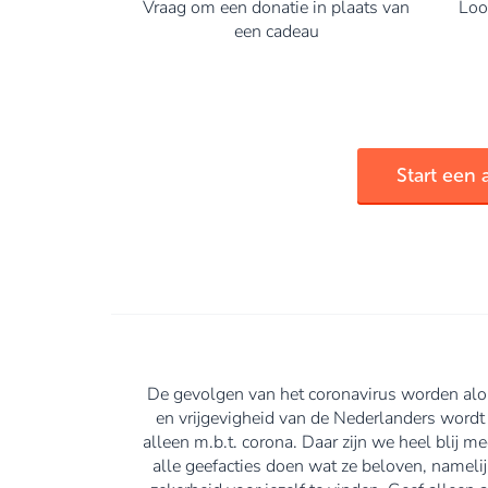
Vraag om een donatie in plaats van
Loop
een cadeau
Start een 
De gevolgen van het coronavirus worden alom
en vrijgevigheid van de Nederlanders wordt
alleen m.b.t. corona. Daar zijn we heel blij m
alle geefacties doen wat ze beloven, namelij